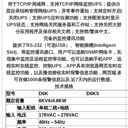
用于TCP/IP局域网，支持TCP/IP网络监控UPS；提供分
层目录结构管理网络UPS；异常事件通知；支持定时开启/
关闭UPS；支持UPS定时自测功能；支持图形实时显示
UPS状态；支持网络关闭服务器和工作站；支持关闭大部
分应用程序及保存相关文档；支持简/繁体中文。
完备的监控通讯功能
提供了RS-232（可选USB）、智能插槽(Intelligent
Slot)、等监控通讯接口。用户可以选购SNMP网络卡，实
现集中监控及远程监控等功能。也可以选购手机APP，远
程实时在线监控、控制UPS，APP具有浏览器网页实时在
线监控功能，以及微信接收实时报警信息功能，网页端.多
可存储1000条报警信息以及.近7天内的运行数据。
技术规格
型号
D6K
D6KS
额定容量
6KVA/4.8KW
输入配线
单相二线+地线
输入
电压
176VAC～276VAC
频率
46Hz～54Hz