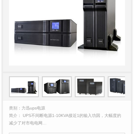
类别：力迅ups电源
简介： UPS不间断电源1-10KVA接近1的输入功因，大幅度的
减少了对市电电网…