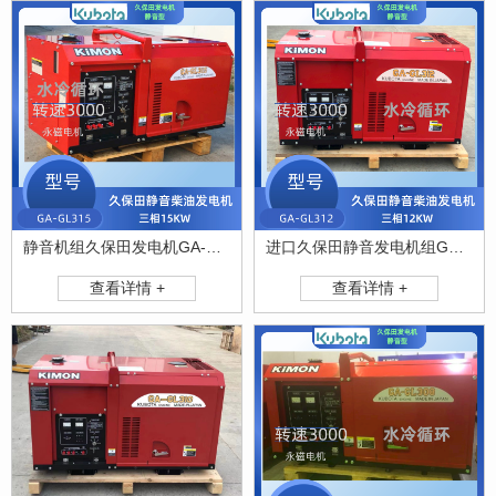
静音机组久保田发电机GA-GL315
进口久保田静音发电机组GA-GL312
查看详情 +
查看详情 +