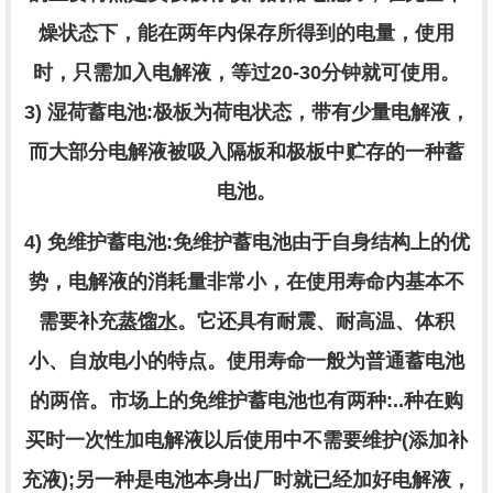
燥状态下，能在两年内保存所得到的电量，使用
时，只需加入电解液，等过
20-30分钟就可使用。
3) 湿荷蓄电池:极板为荷电状态，带有少量电解液，
而大部分电解液被吸入隔板和极板中贮存的一种蓄
电池。
4) 免维护蓄电池:免维护蓄电池由于自身结构上的优
势，电解液的消耗量非常小，在使用寿命内基本不
需要补充
蒸馏水
。它还具有耐震、耐高温、体积
小、自放电小的特点。使用寿命一般为普通蓄电池
的两倍。市场上的免维护蓄电池也有两种:..种在购
买时一次性加电解液以后使用中不需要维护(添加补
充液);另一种是电池本身出厂时就已经加好电解液，