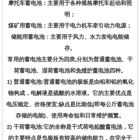
摩托车蓄电池：主要用于各种规格摩托车起动和照
明；
煤矿用蓄电池：主要用于电力机车牵引动力电源；
储能用蓄电池：主要用于风力、水力发电电能储
存。
常用的蓄电池主要分为四类
,分别为普通
蓄电池
、干
荷蓄电池、湿荷蓄电池和
免维护蓄电池
四种。
1) 普通蓄电池:普通蓄电池的极板是由铅和铅的氧化
物构成，电解液是硫酸的水溶液。它的主要优点是
电压稳定、价格便宜;缺点是比能低(即每公斤蓄电池
存储的电能)、使用寿命短和日常维护频繁。
2) 干荷蓄电池:它的全称是干式荷电
铅酸蓄电池
，它
的主要特点是负极板有较高的储电能力，在完全干