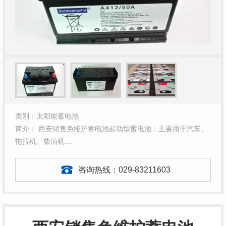
类别：太阳能蓄电池
简介： 西安销售免维护蓄电池起动型蓄电池：主要用于汽车、
拖拉机、柴油机…
咨询热线：
029-83211603