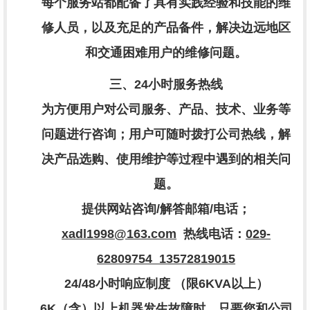
每个服务站都配备了具有实践经验和技能的维
修人员，以及充足的产品备件，解决边远地区
和交通困难用户的维修问题。
三、
24
小时服务热线
为方便用户对公司服务、产品、技术、业务等
问题进行咨询；用户可随时拨打公司热线，解
决产品选购、使用维护等过程中遇到的相关问
题。
提供网站咨询
/
解答邮箱
/
电话；
xadl1998@163.com
热线电话：
029-
62809754 13572819015
24/48
小时响应制度
（限
6KVA
以上）
6K
（含）以上机器发生故障时，只要您和公司