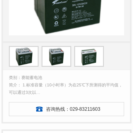
类别：赛能蓄电池
简介： 1.标准容量（10小时率）为在25℃下所测得的平均值，
可以通过3次以…
咨询热线：
029-83211603