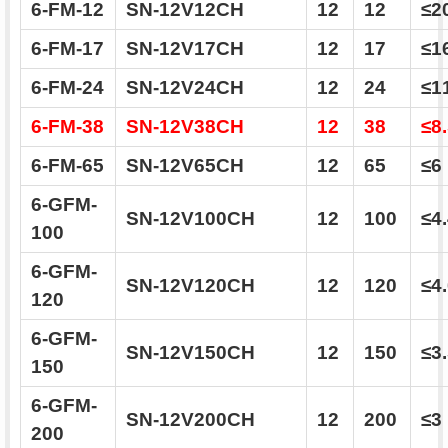
6-FM-12
SN-12V12CH
12
12
≤2
6-FM-17
SN-12V17CH
12
17
≤1
6-FM-24
SN-12V24CH
12
24
≤1
6-FM-38
SN-12V38CH
12
38
≤8
6-FM-65
SN-12V65CH
12
65
≤6
6-GFM-
SN-12V100CH
12
100
≤4
100
6-GFM-
SN-12V120CH
12
120
≤4
120
6-GFM-
SN-12V150CH
12
150
≤3
150
6-GFM-
SN-12V200CH
12
200
≤3
200