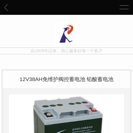
自2009年以来，用心服务好每一个客户
12V38AH免维护阀控蓄电池 铅酸蓄电池