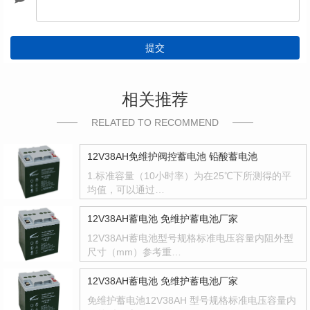
提交
相关推荐
RELATED TO RECOMMEND
12V38AH免维护阀控蓄电池 铅酸蓄电池
1.标准容量（10小时率）为在25℃下所测得的平
均值，可以通过…
12V38AH蓄电池 免维护蓄电池厂家
12V38AH蓄电池型号规格标准电压容量内阻外型
尺寸（mm）参考重…
12V38AH蓄电池 免维护蓄电池厂家
免维护蓄电池12V38AH 型号规格标准电压容量内