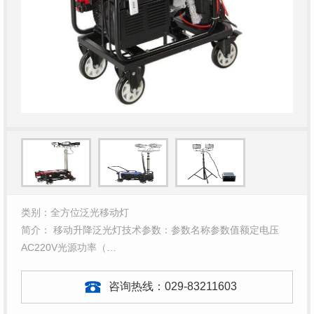
类别：全方位泛光移动灯
简介： 移动升降泛光灯技术参数：参数名称参数值额定电压
AC220V光源功率（…
咨询热线：
029-83211603