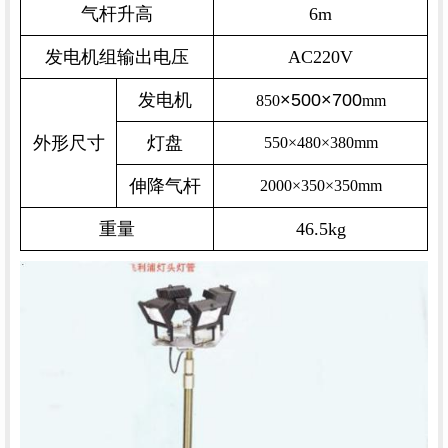
气杆升高
6m
发电机组输出电压
AC220V
发电机
×
500
×
700
850
mm
外形尺寸
灯盘
550×480×380mm
伸降气杆
2000×350×350mm
重量
46.5kg