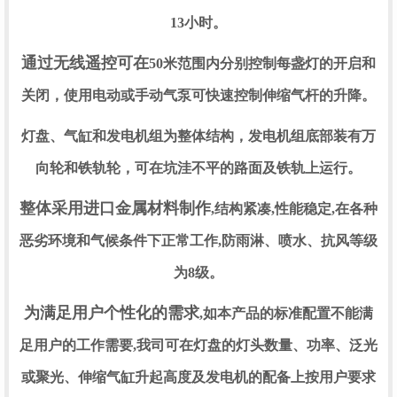
13小时。
通过无线遥控可在
50米范围内分别控制每盏灯的开启和
关闭，使用电动或手动气泵可快速控制伸缩气杆的升降。
灯盘、气缸和发电机组为整体结构，发电机组底部装有万
向轮和铁轨轮，可在坑洼不平的路面及铁轨上运行。
整体采用进口金属材料制作
,结构紧凑,性能稳定,在各种
恶劣环境和气候条件下正常工作,防雨淋、喷水、抗风等级
为8级。
为满足用户个性化的需求
,如本产品的标准配置不能满
足用户的工作需要,我司可在灯盘的灯头数量、功率、泛光
或聚光、伸缩气缸升起高度及发电机的配备上按用户要求