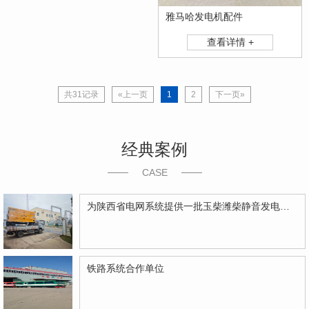
雅马哈发电机配件
查看详情 +
共31记录
«上一页
1
2
下一页»
经典案例
CASE
为陕西省电网系统提供一批玉柴潍柴静音发电机组
铁路系统合作单位