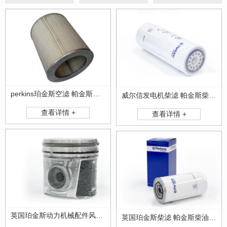
perkins珀金斯空滤 帕金斯空气滤清器
威尔信发电机柴滤 帕金斯柴滤 珀金斯柴滤
查看详情 +
查看详情 +
英国珀金斯动力机械配件风扇皮带 活塞 车垫 气门
英国珀金斯柴滤 帕金斯柴油滤清器